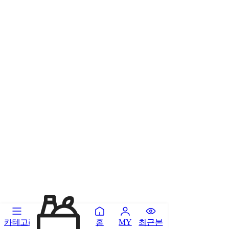
카테고리
홈
최근본
MY